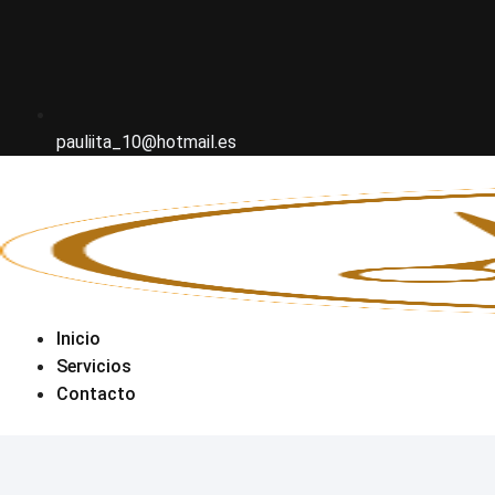
pauliita_10@hotmail.es
Inicio
Servicios
Contacto